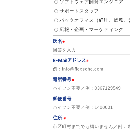
ソフトウェア開発エンジニア
サポートスタッフ
バックオフィス（経理、総務、
広報・企画・マーケティング
氏名
※
E-Mailアドレス
※
電話番号
※
郵便番号
住所
※