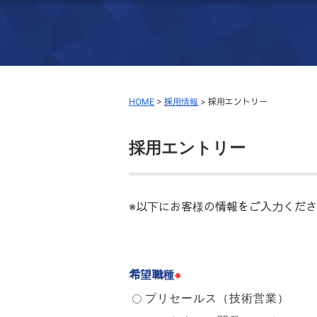
HOME
>
採用情報
>
採用エントリー
採用エントリー
※以下にお客様の情報をご入力くだ
希望職種
※
プリセールス（技術営業）