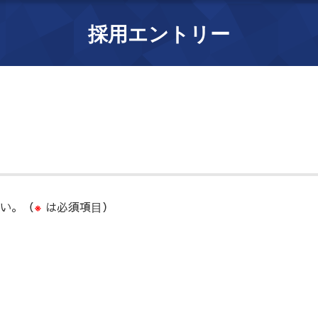
採用エントリー
さい。（
は必須項目）
※