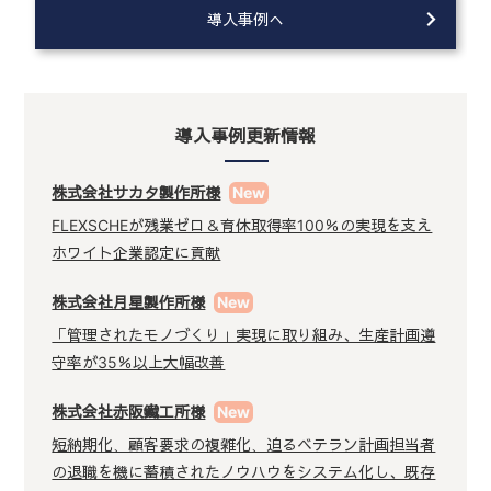
導入事例へ
導入事例更新情報
株式会社サカタ製作所様
FLEXSCHEが残業ゼロ＆育休取得率100％の実現を支え
ホワイト企業認定に貢献
株式会社月星製作所様
「管理されたモノづくり」実現に取り組み、生産計画遵
守率が35％以上大幅改善
株式会社赤阪鐵工所様
短納期化、顧客要求の複雑化、迫るベテラン計画担当者
の退職を機に蓄積されたノウハウをシステム化し、既存