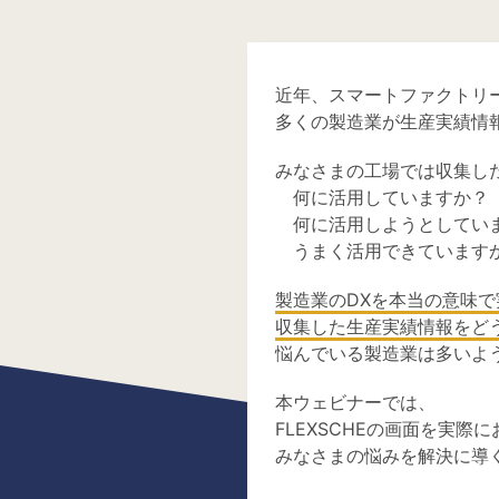
近年、スマートファクトリ
多くの製造業が生産実績情
みなさまの工場では収集し
何に活用していますか？
何に活用しようとしてい
うまく活用できています
製造業のDXを本当の意味
収集した生産実績情報をど
悩んでいる製造業は多いよ
本ウェビナーでは、
FLEXSCHEの画面を実際
みなさまの悩みを解決に導