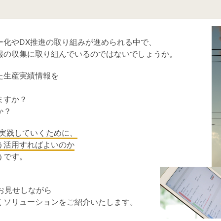
ー化やDX推進の取り組みが進められる中で、
報の収集に取り組んでいるのではないでしょうか。
た生産実績情報を
ますか？
か？
で実践していくために、
う活用すればよいのか
うです。
にお見せしながら
くソリューションをご紹介いたします。