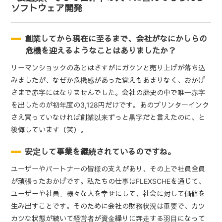
ソフトウェア開発
創業してから現在に至るまで、会社がなにかしらの
危機を迎えるようなことはありましたか？
リーマンショックのあとはさすがにガクンと売り上げが落ち込
みましたが、なぜか危機感があった覚えもあまりなく、おかげ
さまで赤字にはなりませんでした。会社の歴史の中で唯一赤字
を出したのが初年度の3,128円だけです。あのプリンターインク
さえ買っていなければ創業以来ずっと黒字だと言えたのに、と
後悔しています（笑）。
安定して事業を継続されているのですね。
ユーザーやパートナーの皆様の支えがあり、その上で社員全員
が頑張ったおかげです。私たちの仕事はFLEXSCHEを通じて、
ユーザーや社員、様々な人を幸せにして、社会に対して価値を
生み出すことです。そのために会社の財務状況は重要で、カツ
カツな状態が続いて経営者が資金繰りに奔走する羽目になって