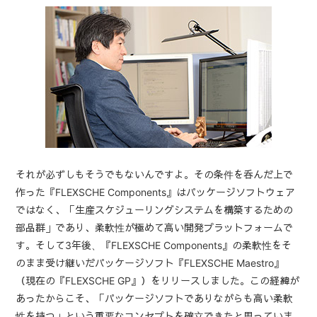
それが必ずしもそうでもないんですよ。その条件を呑んだ上で
作った『FLEXSCHE Components』はパッケージソフトウェア
ではなく、「生産スケジューリングシステムを構築するための
部品群」であり、柔軟性が極めて高い開発プラットフォームで
す。そして3年後、『FLEXSCHE Components』の柔軟性をそ
のまま受け継いだパッケージソフト『FLEXSCHE Maestro』
（現在の『FLEXSCHE GP』）をリリースしました。この経緯が
あったからこそ、「パッケージソフトでありながらも高い柔軟
性を持つ」という重要なコンセプトを確立できたと思っていま