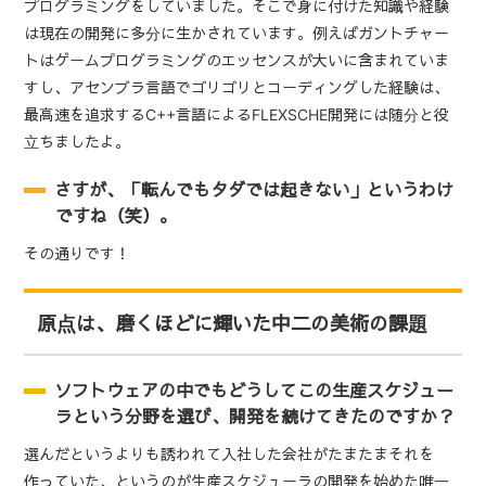
プログラミングをしていました。そこで身に付けた知識や経験
は現在の開発に多分に生かされています。例えばガントチャー
トはゲームプログラミングのエッセンスが大いに含まれていま
すし、アセンブラ言語でゴリゴリとコーディングした経験は、
最高速を追求するC++言語によるFLEXSCHE開発には随分と役
立ちましたよ。
さすが、「転んでもタダでは起きない」というわけ
ですね（笑）。
その通りです！
原点は、磨くほどに輝いた中二の美術の課題
ソフトウェアの中でもどうしてこの生産スケジュー
ラという分野を選び、開発を続けてきたのですか？
選んだというよりも誘われて入社した会社がたまたまそれを
作っていた、というのが生産スケジューラの開発を始めた唯一