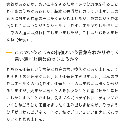
意義があるとか、良い仕事をするために必要な環境を作ること
も仕事のうちであるとか、基本は共通だと思っています。この
文面に対する共感の声は多く聞かれましたが、残念ながら具体
的な動きにはつながらなかったようです。また予期した通りに
一部の人達には嫌われてしまいましたが、これはやむをえませ
んね（苦笑）。
ここでいうところの価値という言葉をわかりやすく
言い表すと何なのでしょうか？
もちろん価値という言葉はお金の言い換えではありません。そ
もそも「お金を稼ぐこと」と「価値を生み出すこと」は私の中
ではまったくの別物です。価値というのは実際には様々な形が
ありますが、大まかに言うと人を多少なりとも喜ばせたり幸せ
にしたりすることですね。例えば株式のデイトレーディングで
いくら稼ごうとも価値はまったく生み出しませんが、そのよう
な「ゼロサムビジネス」には、私はプロフェッショナリズムの
かけらも認めません。