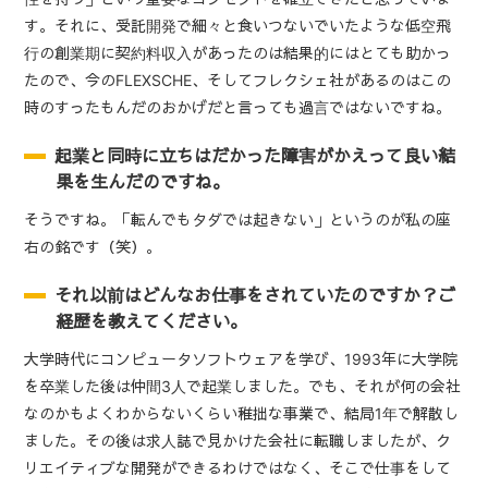
す。それに、受託開発で細々と食いつないでいたような低空飛
行の創業期に契約料収入があったのは結果的にはとても助かっ
たので、今のFLEXSCHE、そしてフレクシェ社があるのはこの
時のすったもんだのおかげだと言っても過言ではないですね。
起業と同時に立ちはだかった障害がかえって良い結
果を生んだのですね。
そうですね。「転んでもタダでは起きない」というのが私の座
右の銘です（笑）。
それ以前はどんなお仕事をされていたのですか？ご
経歴を教えてください。
大学時代にコンピュータソフトウェアを学び、1993年に大学院
を卒業した後は仲間3人で起業しました。でも、それが何の会社
なのかもよくわからないくらい稚拙な事業で、結局1年で解散し
ました。その後は求人誌で見かけた会社に転職しましたが、ク
リエイティブな開発ができるわけではなく、そこで仕事をして