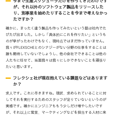
今まで生産スケジューラだけを作ってきたわけです
が、それ以外のソフトウェア製品をリリースした
り、別事業を始めたりすることを今まで考えなかっ
たですか？
確かに、まったく違う製品も作ってみたいという話は社内でた
びたび出ました。しかし「具体的にこれを作りたい」というも
のが挙がったわけでもなく、現時点ではまだ作っていません。
我々がFLEXSCHEとのシナジーがない分野の仕事をすることは
誰も期待していないでしょうし、他の会社でできることは他の
人たちに任せて、当面我々は我々にしかできないことを頑張り
たいと思います。
フレクシェ社が現在抱えている課題などはあります
か？
求人です。これに尽きますね。現状、求められていることに対
してそれを実行するためのスタッフが足りていないというのが
実感です。確かにエンジニアももう少しだけ増やしたいです
が、それ以上に営業、マーケティングなどを担当する人材に来