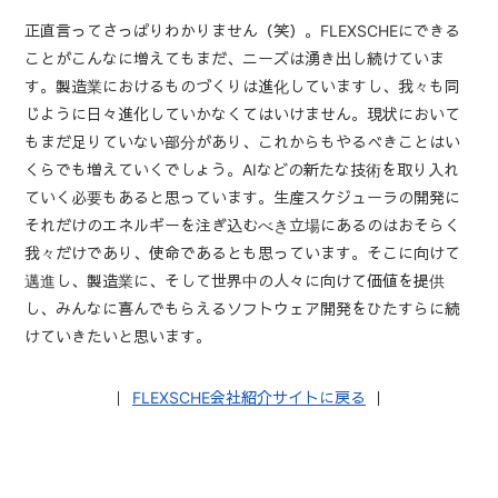
正直言ってさっぱりわかりません（笑）。FLEXSCHEにできる
ことがこんなに増えてもまだ、ニーズは湧き出し続けていま
す。製造業におけるものづくりは進化していますし、我々も同
じように日々進化していかなくてはいけません。現状において
もまだ足りていない部分があり、これからもやるべきことはい
くらでも増えていくでしょう。AIなどの新たな技術を取り入れ
ていく必要もあると思っています。生産スケジューラの開発に
それだけのエネルギーを注ぎ込むべき立場にあるのはおそらく
我々だけであり、使命であるとも思っています。そこに向けて
邁進し、製造業に、そして世界中の人々に向けて価値を提供
し、みんなに喜んでもらえるソフトウェア開発をひたすらに続
けていきたいと思います。
｜
FLEXSCHE会社紹介サイトに戻る
｜