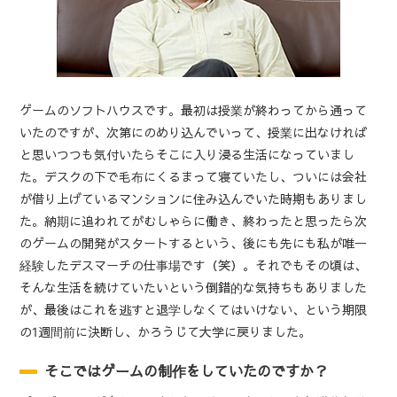
ゲームのソフトハウスです。最初は授業が終わってから通って
いたのですが、次第にのめり込んでいって、授業に出なければ
と思いつつも気付いたらそこに入り浸る生活になっていまし
た。デスクの下で毛布にくるまって寝ていたし、ついには会社
が借り上げているマンションに住み込んでいた時期もありまし
た。納期に追われてがむしゃらに働き、終わったと思ったら次
のゲームの開発がスタートするという、後にも先にも私が唯一
経験したデスマーチの仕事場です（笑）。それでもその頃は、
そんな生活を続けていたいという倒錯的な気持ちもありました
が、最後はこれを逃すと退学しなくてはいけない、という期限
の1週間前に決断し、かろうじて大学に戻りました。
そこではゲームの制作をしていたのですか？