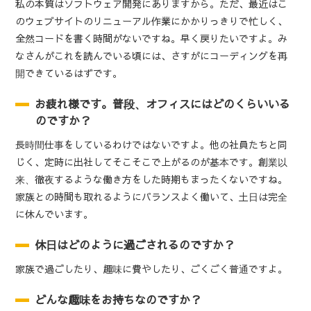
私の本質はソフトウェア開発にありますから。ただ、最近はこ
のウェブサイトのリニューアル作業にかかりっきりで忙しく、
全然コードを書く時間がないですね。早く戻りたいですよ。み
なさんがこれを読んでいる頃には、さすがにコーディングを再
開できているはずです。
お疲れ様です。普段、オフィスにはどのくらいいる
のですか？
長時間仕事をしているわけではないですよ。他の社員たちと同
じく、定時に出社してそこそこで上がるのが基本です。創業以
来、徹夜するような働き方をした時期もまったくないですね。
家族との時間も取れるようにバランスよく働いて、土日は完全
に休んでいます。
休日はどのように過ごされるのですか？
家族で過ごしたり、趣味に費やしたり、ごくごく普通ですよ。
どんな趣味をお持ちなのですか？