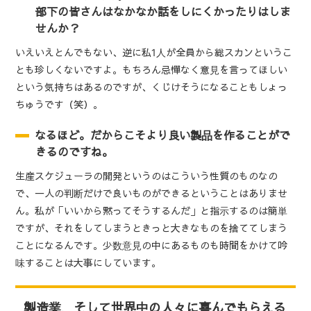
部下の皆さんはなかなか話をしにくかったりはしま
せんか？
いえいえとんでもない、逆に私1人が全員から総スカンというこ
とも珍しくないですよ。もちろん忌憚なく意見を言ってほしい
という気持ちはあるのですが、くじけそうになることもしょっ
ちゅうです（笑）。
なるほど。だからこそより良い製品を作ることがで
きるのですね。
生産スケジューラの開発というのはこういう性質のものなの
で、一人の判断だけで良いものができるということはありませ
ん。私が「いいから黙ってそうするんだ」と指示するのは簡単
ですが、それをしてしまうときっと大きなものを捨ててしまう
ことになるんです。少数意見の中にあるものも時間をかけて吟
味することは大事にしています。
製造業、そして世界中の人々に喜んでもらえる