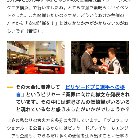
クエア横浜』で行いましたね。とても立派で素晴らしいイベン
トでした。また開催したいのですが、どういうわけか主催の
方々から「次の開催を！」とはなかなか声がかからないのが寂
しいです（苦笑）。
その大会に関連して「
ビリヤードプロ選手への提
言
」というビリヤード業界に向けた檄文を発表され
ています。その中には浦野さんの価値観がいろいろ
と現れているなと感じましたがいかがでしょうか？
まさに私なりの考え方を多分に表現しています。「プロフェッ
ショナル」を公言するからにはビリヤードプレイヤーもエンジ
ニアも企業も、できるだけ多くの価値を生み出すことに仕事の