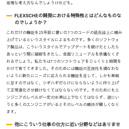
怠惰な考え方なんでしょうけれども。
FLEXSCHEの開発における特殊性とはどんなものな
のでしょうか？
これだけの機能を
25
年前に書いた1つのコードの延長線上に積み
上げているというスタイルによるものです。多くのソフトウェ
ア製品は、こういうスタイルでアップデートを続けたとしたら
あっという間に破綻をきたし、全面リニューアルを余儀なくさ
れるでしょう。私たちは1つのソフトウェアをじっくりと時間を
かけて育ててきました。そのためには機能の互換性を損なわな
いように新たにニーズに応えられる機能を足して、しかも単純
に足すのではなく、ツギハギだらけにならないように作り上げ
て正常進化させ続けなくてはならないのです。そのためにもエ
ンジニアのレベルが一定の水準以上でなくてはならず、逆にい
うと多くのエンジニアがいるとそのレベルの維持が難しくなり
ます。
他にこういう仕事の仕方に近い分野などはありませ