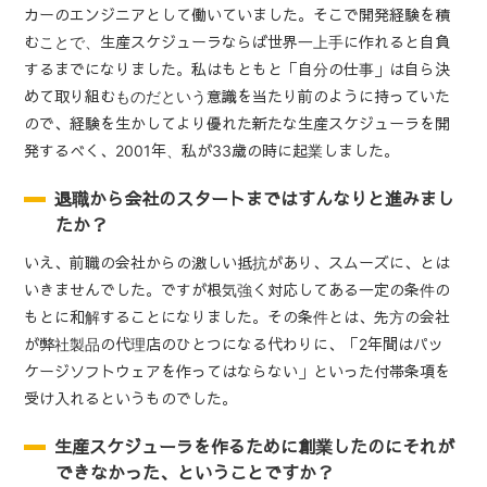
カーのエンジニアとして働いていました。そこで開発経験を積
むことで、生産スケジューラならば世界一上手に作れると自負
するまでになりました。私はもともと「自分の仕事」は自ら決
めて取り組むものだという意識を当たり前のように持っていた
ので、経験を生かしてより優れた新たな生産スケジューラを開
発するべく、2001年、私が33歳の時に起業しました。
退職から会社のスタートまではすんなりと進みまし
たか？
いえ、前職の会社からの激しい抵抗があり、スムーズに、とは
いきませんでした。ですが根気強く対応してある一定の条件の
もとに和解することになりました。その条件とは、先方の会社
が弊社製品の代理店のひとつになる代わりに、「2年間はパッ
ケージソフトウェアを作ってはならない」といった付帯条項を
受け入れるというものでした。
生産スケジューラを作るために創業したのにそれが
できなかった、ということですか？