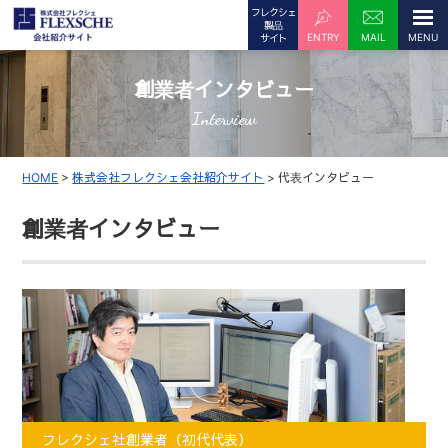
フレクシェ
製品
ENTRY
MAIL
サイト
創業者インタビュー
Interview
HOME
>
株式会社フレクシェ会社紹介サイト
>
代表インタビュー
創業者インタビュー
フレクシェ社創業者（初代代表）