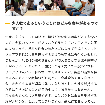
少人数であるということにはどんな意味があるので
すか？
生産スケジューラの開発は、領域が狭い割には奥がとても深い
ので、少数のメンバーがノウハウを集約していくことでのみ可
能になります。単純な作業の積み上げによって完成するソフト
ウェアであれば人員を投入するだけでも完成に近付くかもしれ
ませんが、FLEXSCHEの場合は人が増えることで開発の効率が
上がるということはなく、開発への考え方にも一般のソフト
ウェアとは異なる「特殊性」がありますので、製品の品質を担
保するためにも少数精鋭が有利です。会社全体に目を向けて
も、大きくするほど運営は難しくなりますし、会社を維持する
ために売り上げることが目的化してしまうかもしれません。
だったらそんなに人を増やさず、コンパクトに事業を継続する
方がよいかな、と思ってしまいますね。会社経営者としては、