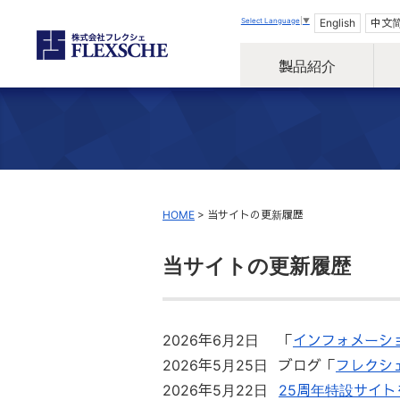
Select Language
▼
English
中文
製品紹介
HOME
>
当サイトの更新履歴
当サイトの更新履歴
2026年6月2日
「
インフォメーシ
2026年5月25日
ブログ「
フレクシ
2026年5月22日
25周年特設サイト