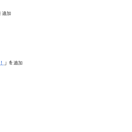
を追加
！
」を追加