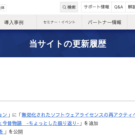
サポート情報
Q&A
解
検索
简体
導入事例
パートナー情報
セミナー・イベント
当サイトの更新履歴
ョン
」に「
無効化されたソフトウェアライセンスの再アクティ
ェ今昔物語 -ちょっとした振り返り-
」を追加
を
」を公開