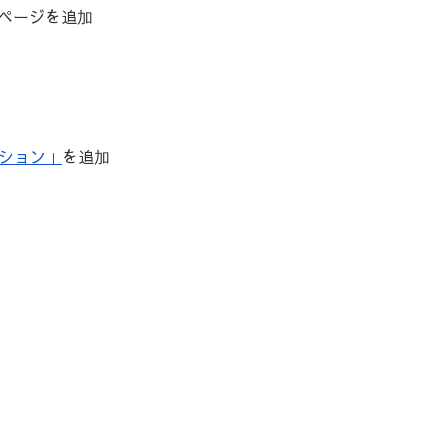
ページを追加
ーション」
を追加