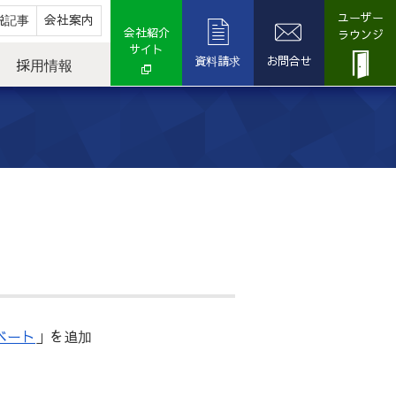
ユーザー
説記事
会社案内
会社紹介
ラウンジ
サイト
資料請求
お問合せ
採用情報
ベート
」を追加