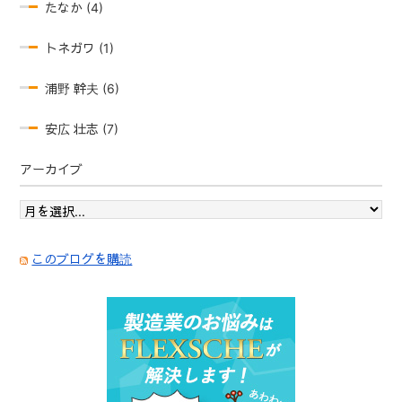
たなか (4)
トネガワ (1)
浦野 幹夫 (6)
安広 壮志 (7)
アーカイブ
このブログを購読