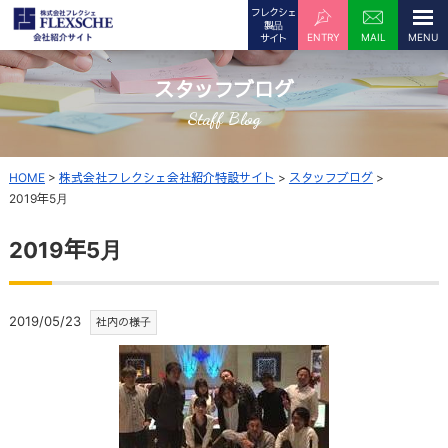
フレクシェ
製品
ENTRY
MAIL
サイト
スタッフブログ
Staff Blog
HOME
>
株式会社フレクシェ会社紹介特設サイト
>
スタッフブログ
>
2019年5月
2019年5月
2019/05/23
社内の様子