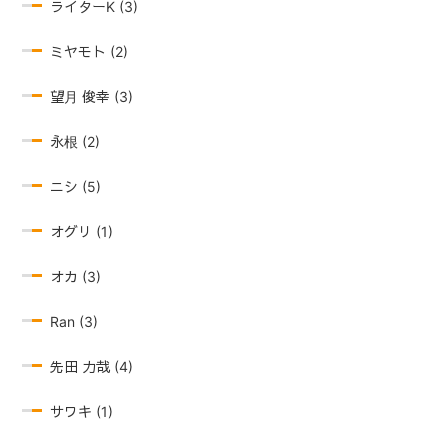
ライターK (3)
ミヤモト (2)
望月 俊幸 (3)
永根 (2)
ニシ (5)
オグリ (1)
オカ (3)
Ran (3)
先田 力哉 (4)
サワキ (1)