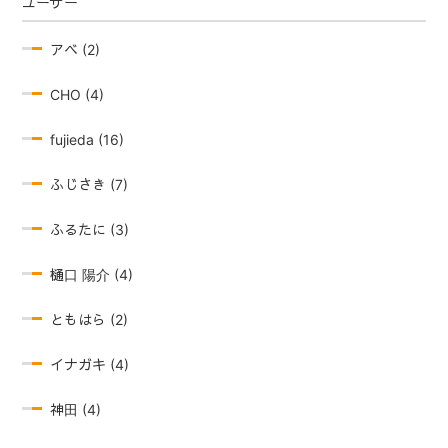
ユーザー
アベ (2)
CHO (4)
fujieda (16)
ふじさき (7)
ふるたに (3)
樋口 陽介 (4)
ともはら (2)
イナガキ (4)
神田 (4)