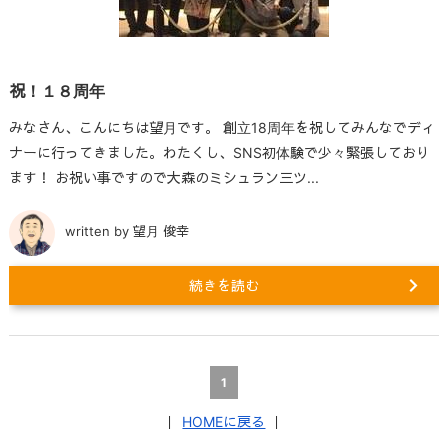
祝！１８周年
みなさん、こんにちは望月です。 創立18周年を祝してみんなでディ
ナーに行ってきました。わたくし、SNS初体験で少々緊張しており
ます！ お祝い事ですので大森のミシュラン三ツ...
written by 望月 俊幸
続きを読む
1
｜
HOMEに戻る
｜