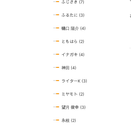
ふじさき (7)
ふるたに (3)
樋口 陽介 (4)
ともはら (2)
イナガキ (4)
神田 (4)
ライターK (3)
ミヤモト (2)
望月 俊幸 (3)
永根 (2)