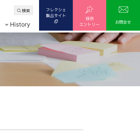
フレクシェ
検索
製品
サイト
採用
お問合せ
History
エントリー