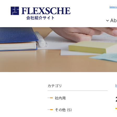
Select
Ab
カテゴリ
社内用
その他 (5)