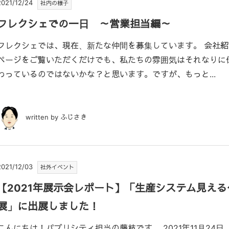
2021/12/24
社内の様子
フレクシェでの一日 ～営業担当編～
フレクシェでは、現在、新たな仲間を募集しています。 会社紹
ページをご覧いただくだけでも、私たちの雰囲気はそれなりに
わっているのではないかな？と思います。ですが、もっと...
written by ふじさき
2021/12/03
社外イベント
【2021年展示会レポート】「生産システム見える
展」に出展しました！
こんにちは！パブリシティ担当の藤枝です。 2021年11月24日