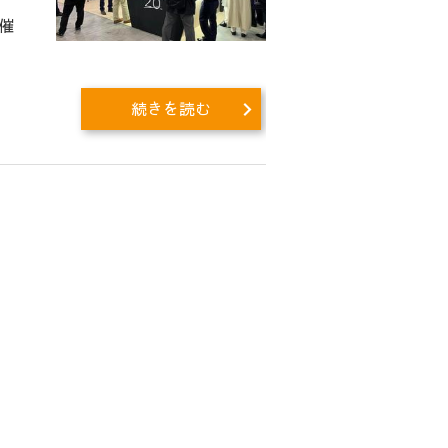
催
続きを読む