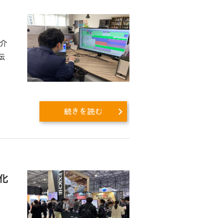
介
伝
続きを読む
化