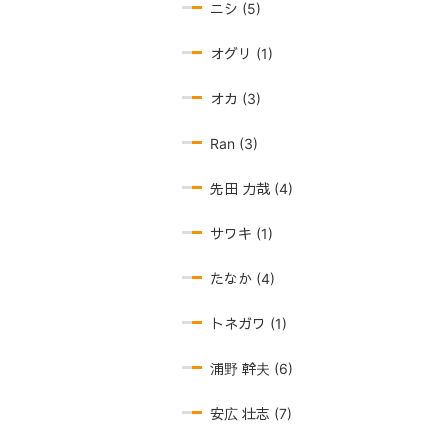
ニシ (5)
オグリ (1)
オカ (3)
Ran (3)
先田 力哉 (4)
サワキ (1)
たなか (4)
トネガワ (1)
浦野 幹夫 (6)
安広 壮志 (7)