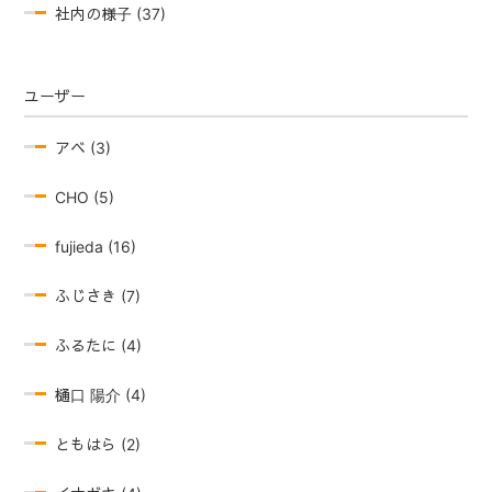
社内の様子 (37)
ユーザー
アベ (3)
CHO (5)
fujieda (16)
ふじさき (7)
ふるたに (4)
樋口 陽介 (4)
ともはら (2)