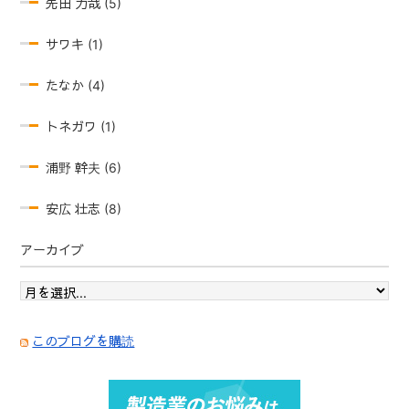
先田 力哉 (5)
サワキ (1)
たなか (4)
トネガワ (1)
浦野 幹夫 (6)
安広 壮志 (8)
アーカイブ
このブログを購読