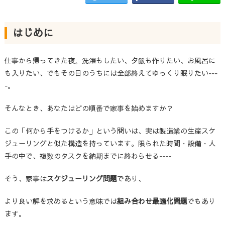
はじめに
仕事から帰ってきた夜。洗濯もしたい、夕飯も作りたい、お風呂に
も入りたい、でもその日のうちには全部終えてゆっくり眠りたい---
-。
そんなとき、あなたはどの順番で家事を始めますか？
この「何から手をつけるか」という問いは、実は製造業の生産スケ
ジューリングと似た構造を持っています。限られた時間・設備・人
手の中で、複数のタスクを納期までに終わらせる----
そう、家事は
スケジューリング問題
であり、
より良い解を求めるという意味では
組み合わせ最適化問題
でもあり
ます。