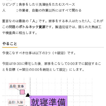
リビング：食事をしたり洗濯物をたたむスペース
人 ：作業者、自動の作業以外にはすべて関わる
重要なのは最後の「
人
」です。家事をする本人はたった1人。これが
この問題の
ボトルネック資源
です。製造現場では、限られた熟練工
や検査員に相当します。
やること
今夜こなすべき仕事は以下の3つ（＋就寝）です。
今回は19:30に帰宅した後、家事をこなして0:00までに就寝するこ
とを目標（＝翌日の0:00を納期として設定）にします。