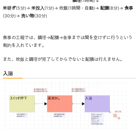
調理
(1時間)↘
米研ぎ
(5分)→
米投入
(1分)→ 炊飯(1時間・自動)→
配膳
(8分)→
食事
(30分)→
洗い物
(30分)
食事の工程では、調理→配膳→食事までは間を空けずに行うという
制約を入れています。
また、炊飯と調理が完了してからでないと配膳は行えません。
入浴