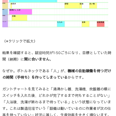
（※クリックで拡大）
結果を確認すると、就寝時間が1:50ごろになり、目標としていた時
間（納期）に
間に合いません
。
なぜか。ボトルネックである「人」が、
機械の自動稼働を待つだけ
の時間（手待ち）を作ってしまっている
からです。
ガントチャートを見てみると「湯沸かし器、洗濯機、炊飯器の順に
スイッチを入れた後、どれかが完了するまで何もすることがない」
「入浴後、洗濯が終わるまで待っている」という状態になっていま
す。これは製造現場でいう「設備は動いているのに作業者が次の仕
事を持っていない」状況に等しく、生産効率を大きく損ないます。