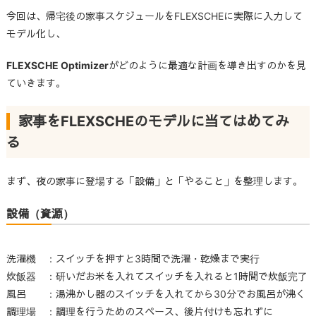
今回は、帰宅後の家事スケジュールをFLEXSCHEに実際に入力して
モデル化し、
FLEXSCHE
Optimizer
がどのように最適な計画を導き出すのかを見
ていきます。
家事をFLEXSCHEのモデルに当てはめてみ
る
まず、夜の家事に登場する「設備」と「やること」を整理します。
設備（資源）
洗濯機 ：スイッチを押すと3時間で洗濯・乾燥まで実行
炊飯器 ：研いだお米を入れてスイッチを入れると1時間で炊飯完了
風呂 ：湯沸かし器のスイッチを入れてから30分でお風呂が沸く
調理場 ：調理を行うためのスペース、後片付けも忘れずに