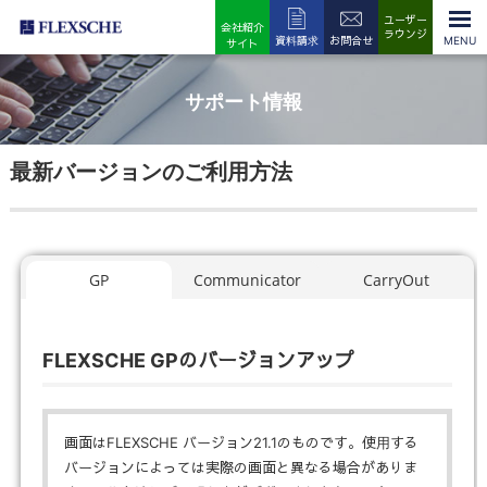
ユーザー
会社紹介
ラウンジ
資料請求
お問合せ
サイト
サポート情報
最新バージョンのご利用方法
GP
Communicator
CarryOut
FLEXSCHE GPのバージョンアップ
画面はFLEXSCHE バージョン21.1のものです。使用する
バージョンによっては実際の画面と異なる場合がありま