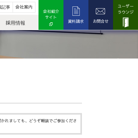
ユーザー
説記事
会社案内
会社紹介
ラウンジ
サイト
資料請求
お問合せ
採用情報
置かれましても、どうぞ軽装でご参加くださ