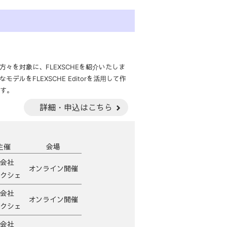
々を対象に、FLEXSCHEを紹介いたしま
ルをFLEXSCHE Editorを活用して作
ます。
詳細・申込はこちら
主催
会場
会社
オンライン開催
クシェ
会社
オンライン開催
クシェ
会社