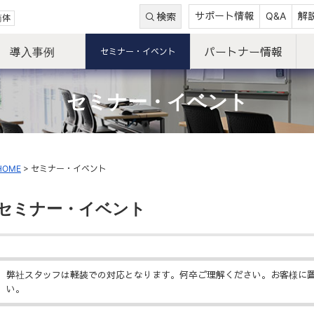
サポート情報
Q&A
解
検索
简体
導入事例
パートナー情報
セミナー・イベント
セミナー・イベント
HOME
>
セミナー・イベント
セミナー・イベント
弊社スタッフは軽装での対応となります。何卒ご理解ください。お客様に
い。