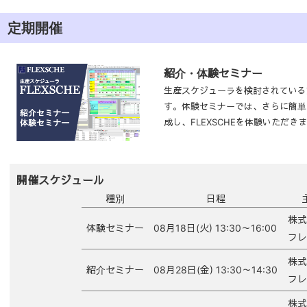
定期開催
紹介・体験セミナー
生産スケジューラを検討されている方
す。体験セミナーでは、さらに簡単なモデ
成し、FLEXSCHEを体験いただき
開催スケジュール
種別
日程
株式
体験セミナー
08月18日(火) 13:30～16:00
フレ
株式
紹介セミナー
08月28日(金) 13:30～14:30
フレ
株式