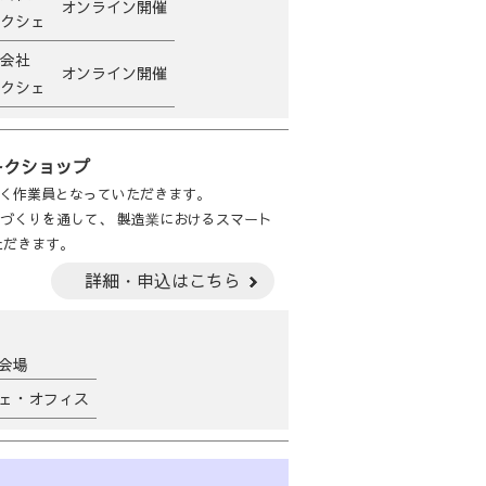
オンライン開催
クシェ
会社
オンライン開催
クシェ
ークショップ
く作業員となっていただきます。
ものづくりを通して、 製造業におけるスマート
ただきます。
詳細・申込はこちら
会場
ェ・オフィス