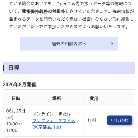
ている場合においても、OpenDay内で扱うデータ等の情報につ
いて、
秘密保持義務の対象外
とさせていただきます。機密情報が
含まれるデータを開示いただく際は、機密にならない形に編集し
ていただいた上でご参加いただきますようお願いいたします。
過去の相談内容へ
日程
2026年8月開催
日時
場所
費用
08月25日
オンライン または
(火)
フレクシェ・オフィス
無料
申し込む
10:00～
(東京都品川区)
17:00