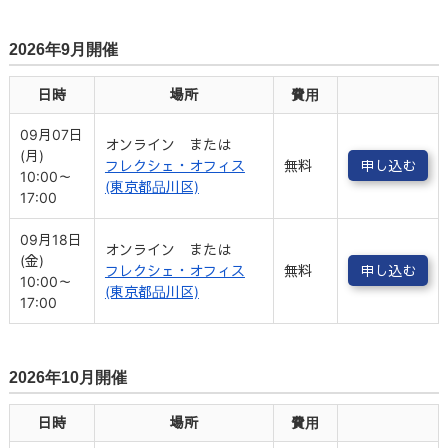
2026年9月開催
日時
場所
費用
09月07日
オンライン または
(月)
フレクシェ・オフィス
無料
申し込む
10:00～
(東京都品川区)
17:00
09月18日
オンライン または
(金)
フレクシェ・オフィス
無料
申し込む
10:00～
(東京都品川区)
17:00
2026年10月開催
日時
場所
費用