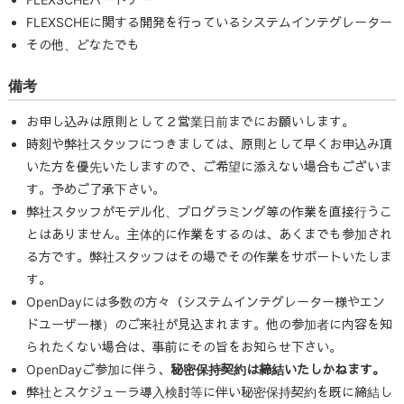
FLEXSCHEに関する開発を行っているシステムインテグレーター
その他、どなたでも
備考
お申し込みは原則として２営業日前までにお願いします。
時刻や弊社スタッフにつきましては、原則として早くお申込み頂
いた方を優先いたしますので、ご希望に添えない場合もございま
す。予めご了承下さい。
弊社スタッフがモデル化、プログラミング等の作業を直接行うこ
とはありません。主体的に作業をするのは、あくまでも参加され
る方です。弊社スタッフはその場でその作業をサポートいたしま
す。
OpenDayには多数の方々（システムインテグレーター様やエン
ドユーザー様）のご来社が見込まれます。他の参加者に内容を知
られたくない場合は、事前にその旨をお知らせ下さい。
OpenDayご参加に伴う、
秘密保持契約は締結いたしかねます。
弊社とスケジューラ導入検討等に伴い秘密保持契約を既に締結し