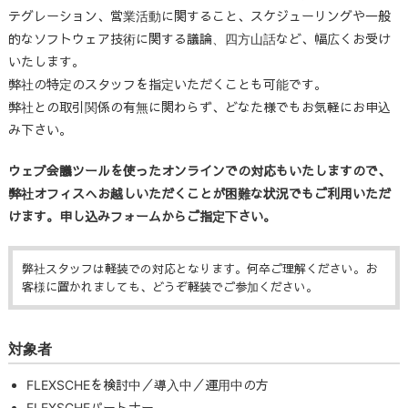
テグレーション、営業活動に関すること、スケジューリングや一般
的なソフトウェア技術に関する議論、四方山話など、幅広くお受け
いたします。
弊社の特定のスタッフを指定いただくことも可能です。
弊社との取引関係の有無に関わらず、どなた様でもお気軽にお申込
み下さい。
ウェブ会議ツールを使ったオンラインでの対応もいたしますので、
弊社オフィスへお越しいただくことが困難な状況でもご利用いただ
けます。申し込みフォームからご指定下さい。
弊社スタッフは軽装での対応となります。何卒ご理解ください。お
客様に置かれましても、どうぞ軽装でご参加ください。
対象者
FLEXSCHEを検討中／導入中／運用中の方
FLEXSCHEパートナー