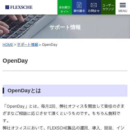
ユーザー
会社紹介
ラウンジ
資料請求
お問合せ
サイト
サポート情報
HOME
>
サポート情報
>
OpenDay
OpenDay
OpenDayとは
「OpenDay」とは、毎月2回、弊社オフィスを開放して皆様のさま
ざまなご相談に応じさせて頂くというものです。もちろん無料で
す。
弊社オフィスにおいて、FLEXSCHE製品の運用、導入、開発、イン