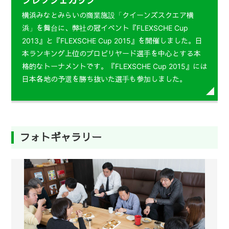
フレクシェカップ
横浜みなとみらいの商業施設「クイーンズスクエア横
浜」を舞台に、弊社の冠イベント『FLEXSCHE Cup
2013』と『FLEXSCHE Cup 2015』を開催しました。日
本ランキング上位のプロビリヤード選手を中心とする本
格的なトーナメントです。『FLEXSCHE Cup 2015』には
日本各地の予選を勝ち抜いた選手も参加しました。
フォトギャラリー