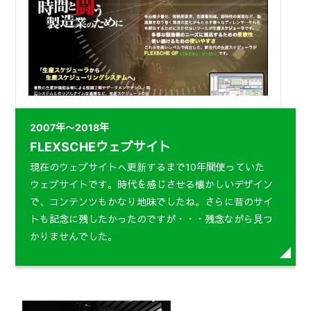
2007年〜2018年
FLEXSCHEウェブサイト
現在のウェブサイトへ更新するまで10年間使っていた
ウェブサイトです。時代を感じさせる懐かしいデザイン
で、コンテンツもかなり地味でしたね。さらに昔のサイ
トも記念に残したかったのですが・・・残念ながら見つ
かりませんでした。