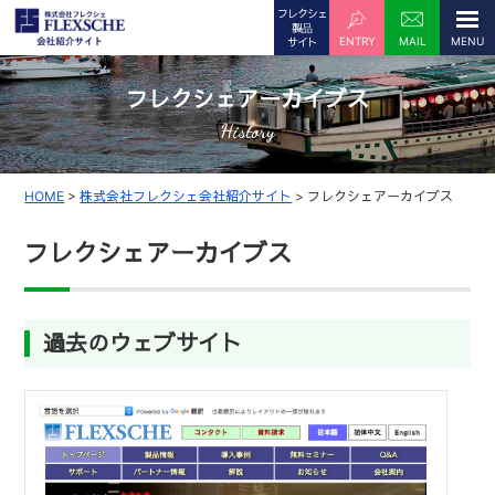
フレクシェ
製品
ENTRY
MAIL
サイト
フレクシェアーカイブス
History
HOME
>
株式会社フレクシェ会社紹介サイト
>
フレクシェアーカイブス
フレクシェアーカイブス
過去のウェブサイト