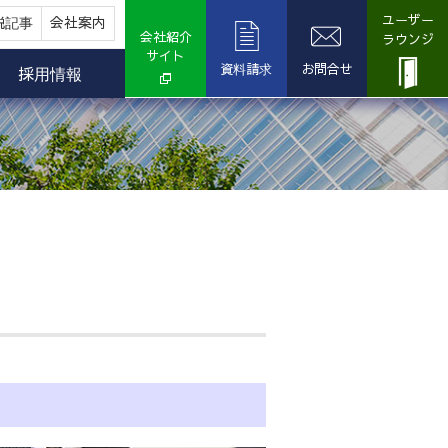
ユーザー
説記事
会社案内
会社紹介
ラウンジ
サイト
資料請求
お問合せ
採用情報