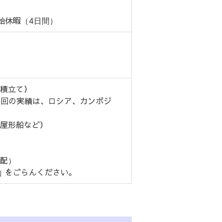
始休暇（4日間）
積立て）
4回の実績は、ロシア、カンボジ
屋形船など）
配）
」をごらんください。