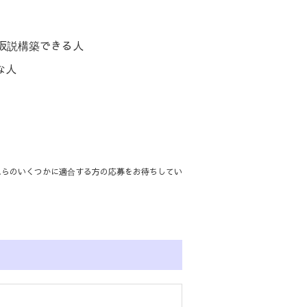
る仮説構築できる人
な人
れらのいくつかに適合する方の応募をお待ちしてい