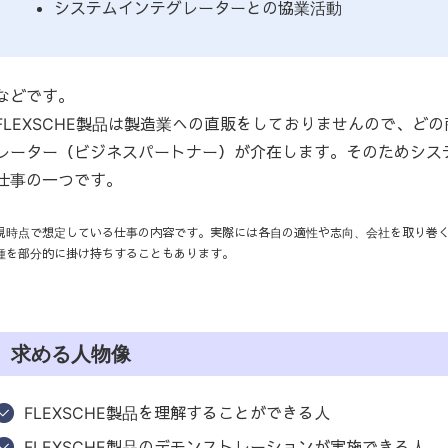
システムインテグレーターとの協業活動
などです。
FLEXSCHE製品は製造業への直販をしておりませんので、ど
レーター（ビジネスパートナー）が介在します。そのためシス
仕事の一つです。
現時点で想定している仕事の内容です。実際には各自の適性や志向、会社を取り巻
種を部分的に掛け持ちすることもあります。
求める人物像
FLEXSCHE製品を理解することができる人
FLEXSCHE製品のデモンストレーションが実施できる人