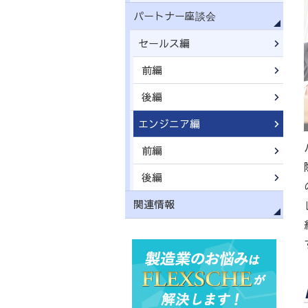
パートナー座談会
セールス編
前編
後編
エンジニア編
前編
後編
関連情報