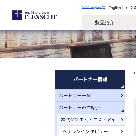
Select Language
▼
English
中文
製品紹介
パートナー情報
パートナー一覧
パートナーのご紹介
株式会社エム・エス・アイ
ベテランインタビュー