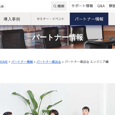
サポート情報
Q&A
解
検索
简体
導入事例
パートナー情報
セミナー・イベント
パートナー情報
HOME
>
パートナー情報
>
パートナー座談会
>
パートナー座談会 エンジニア編