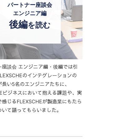
パートナー座談会
エンジニア編
後編
を読む
ー座談会 エンジニア編・後編では引
LEXSCHEのインテグレーションの
が長い5名のエンジニアたちに、
CHEビジネスにおいて抱える課題や、実
感じるFLEXSCHEが製造業にもたら
ついて語ってもらいました。