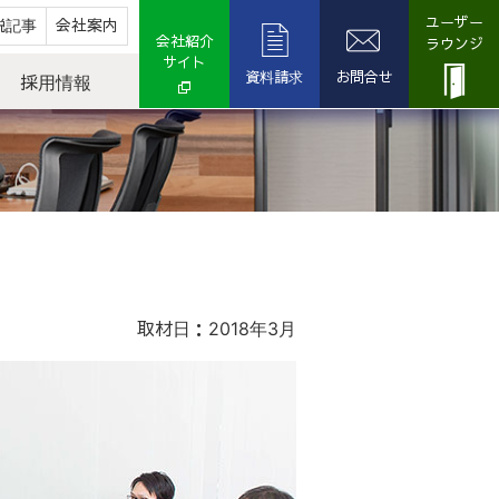
ユーザー
説記事
会社案内
会社紹介
ラウンジ
サイト
資料請求
お問合せ
採用情報
取材日：2018年3月