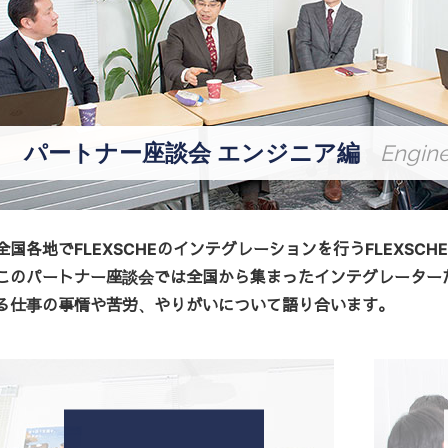
パートナー座談会 エンジニア編
Engine
全国各地でFLEXSCHEのインテグレーションを行うFLEXSC
このパートナー座談会では全国から集まったインテグレーターたち
る仕事の事情や苦労、やりがいについて語り合います。