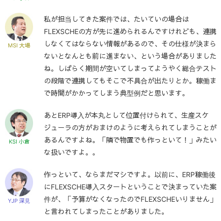
私が担当してきた案件では、たいていの場合は
FLEXSCHEの方が先に進められるんですけれども、連携
しなくてはならない情報があるので、その仕様が決まら
MSI 大場
ないとなんとも前に進まない、という場合がありました
ね。しばらく期間が空いてしまってようやく総合テスト
の段階で連携してもそこで不具合が出たりとか。稼働ま
で時間がかかってしまう典型例だと思います。
あとERP導入が本丸として位置付けられて、生産スケ
ジューラの方がおまけのように考えられてしまうことが
あるんですよね。「隣で物置でも作っといて！」みたい
KSI 小倉
な扱いですよ。。
作っといて、ならまだマシですよ。以前に、ERP稼働後
にFLEXSCHE導入スタートということで決まっていた案
件が、「予算がなくなったのでFLEXSCHEいりません」
YJP 深見
と言われてしまったことがありました。