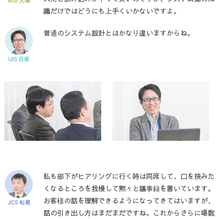
MSI 大場
識だけではどうにも上手くいかないですよ。
普通のシステム設計とはかなり違いますからね。
UIS 日坂
私も部下がヒアリングに行く時は同席して、口を挟みた
くなるところを我慢して黙々と議事録を書いています。
お客様の話を理解できるようになってきてはいますが、
JCS 松尾
話の引き出し方はまだまだですね。これからさらに場数