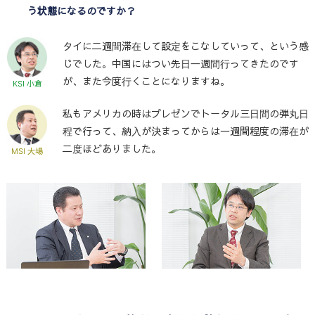
う状態になるのですか？
タイに二週間滞在して設定をこなしていって、という感
じでした。中国にはつい先日一週間行ってきたのです
が、また今度行くことになりますね。
KSI 小倉
私もアメリカの時はプレゼンでトータル三日間の弾丸日
程で行って、納入が決まってからは一週間程度の滞在が
二度ほどありました。
MSI 大場