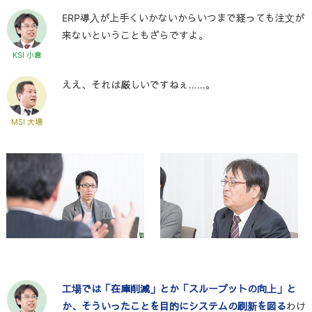
ERP導入が上手くいかないからいつまで経っても注文が
来ないということもざらですよ。
KSI 小倉
ええ、それは厳しいですねぇ……。
MSI 大場
工場では「在庫削減」とか「スループットの向上」と
か、そういったことを目的にシステムの刷新を図る
わけ