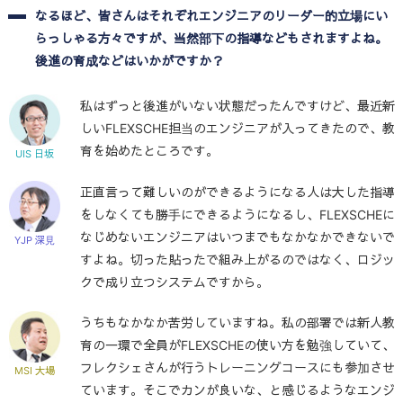
なるほど、皆さんはそれぞれエンジニアのリーダー的立場にい
らっしゃる方々ですが、当然部下の指導などもされますよね。
後進の育成などはいかがですか？
私はずっと後進がいない状態だったんですけど、最近新
しいFLEXSCHE担当のエンジニアが入ってきたので、教
育を始めたところです。
UIS 日坂
正直言って難しいのができるようになる人は大した指導
をしなくても勝手にできるようになるし、FLEXSCHEに
なじめないエンジニアはいつまでもなかなかできないで
YJP 深見
すよね。切った貼ったで組み上がるのではなく、ロジッ
クで成り立つシステムですから。
うちもなかなか苦労していますね。私の部署では新人教
育の一環で全員がFLEXSCHEの使い方を勉強していて、
フレクシェさんが行うトレーニングコースにも参加させ
MSI 大場
ています。そこでカンが良いな、と感じるようなエンジ