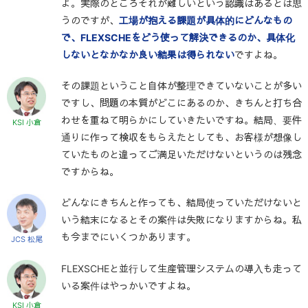
よ。実際のところそれが難しいという認識はあるとは思
うのですが、
工場が抱える課題が具体的にどんなもの
で、FLEXSCHEをどう使って解決できるのか、具体化
しないとなかなか良い結果は得られない
ですよね。
その課題ということ自体が整理できていないことが多い
ですし、問題の本質がどこにあるのか、きちんと打ち合
わせを重ねて明らかにしていきたいですね。結局、要件
KSI 小倉
通りに作って検収をもらえたとしても、お客様が想像し
ていたものと違ってご満足いただけないというのは残念
ですからね。
どんなにきちんと作っても、結局使っていただけないと
いう結末になるとその案件は失敗になりますからね。私
も今までにいくつかあります。
JCS 松尾
FLEXSCHEと並行して生産管理システムの導入も走って
いる案件はやっかいですよね。
KSI 小倉