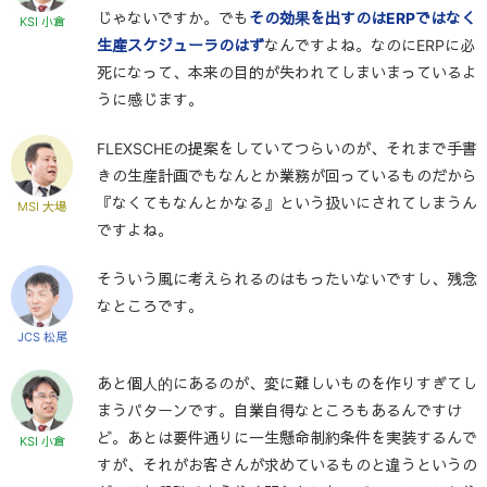
じゃないですか。でも
その効果を出すのはERPではなく
KSI 小倉
生産スケジューラのはず
なんですよね。なのにERPに必
死になって、本来の目的が失われてしまいまっているよ
うに感じます。
FLEXSCHEの提案をしていてつらいのが、それまで手書
きの生産計画でもなんとか業務が回っているものだから
『なくてもなんとかなる』という扱いにされてしまうん
MSI 大場
ですよね。
そういう風に考えられるのはもったいないですし、残念
なところです。
JCS 松尾
あと個人的にあるのが、変に難しいものを作りすぎてし
まうパターンです。自業自得なところもあるんですけ
ど。あとは要件通りに一生懸命制約条件を実装するんで
KSI 小倉
すが、それがお客さんが求めているものと違うというの