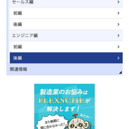
セールス編
前編
後編
エンジニア編
前編
後編
関連情報