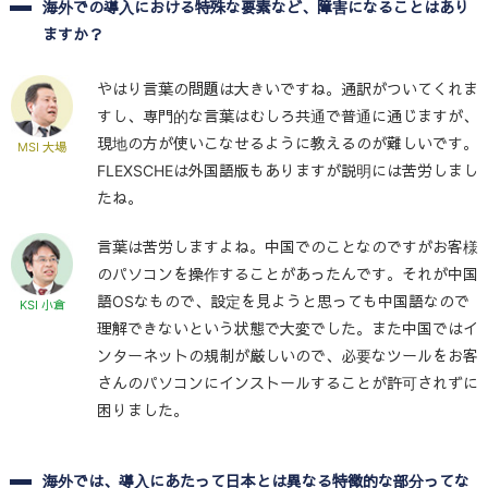
海外での導入における特殊な要素など、障害になることはあり
ますか？
やはり言葉の問題は大きいですね。通訳がついてくれま
すし、専門的な言葉はむしろ共通で普通に通じますが、
現地の方が使いこなせるように教えるのが難しいです。
MSI 大場
FLEXSCHEは外国語版もありますが説明には苦労しまし
たね。
言葉は苦労しますよね。中国でのことなのですがお客様
のパソコンを操作することがあったんです。それが中国
語OSなもので、設定を見ようと思っても中国語なので
KSI 小倉
理解できないという状態で大変でした。また中国ではイ
ンターネットの規制が厳しいので、必要なツールをお客
さんのパソコンにインストールすることが許可されずに
困りました。
海外では、導入にあたって日本とは異なる特徴的な部分ってな