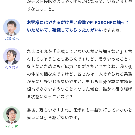
がテスト段階でようやく明らかになって、いろいろとや
りなおし、と。
お客様にはできるだけ早い段階でFLEXSCHEに触って
いただいて、確認してもらった方がいい
ですよね。
JCS 松尾
たまにそれを「完成していないんだから触らない」と言
われてしまうこともあるんですけど、そういったことに
ならないためにもご協力いただきたいですよね。我々側
YJP 深見
の体制の話なんですけど、皆さんは一人でやられる業務
がかなり多いじゃないですか。もしも自分が急に業務を
担当できないようなことになった場合、誰かに引き継げ
る状態になっています？
ああ、難しいですよね。現場にも一緒に行っていないと
簡単には引き継げないです。
KSI 小倉