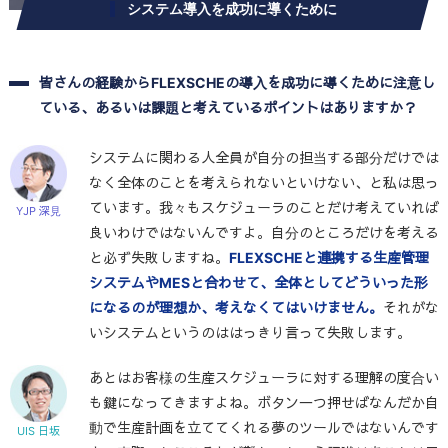
システム導入を成功に導くために
皆さんの経験からFLEXSCHEの導入を成功に導くために注意し
ている、あるいは課題と考えているポイントはありますか？
システムに関わる人全員が自分の担当する部分だけでは
なく全体のことを考えられないといけない、と私は思っ
ています。我々もスケジューラのことだけ考えていれば
YJP 深見
良いわけではないんですよ。自分のところだけを考える
と必ず失敗しますね。
FLEXSCHEと連携する生産管理
システムやMESと合わせて、全体としてどういった形
になるのが理想か、考えなくてはいけません。
それがな
いシステムというのははっきり言って失敗します。
あとはお客様の生産スケジューラに対する理解の度合い
も鍵になってきますよね。ボタン一つ押せばなんだか自
動で生産計画を立ててくれる夢のツールではないんです
UIS 日坂