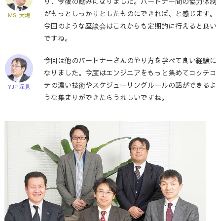
り、今後の励みになりました。パートナー間の協力体制
がもっとしっかりとしたものにできれば、と感じます。
MSI 大場
今回のような座談会はこれからも定期的に行えると良い
ですね。
今回は他のパートナーさんのやり方を学べて良い経験に
なりました。今度はエンジニアをもっと集めてコッテコ
テの濃い技術やスケジューリングルールの話ができるよ
YJP 深見
うな集まりができたらうれしいですね。