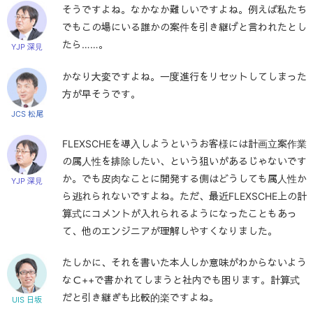
そうですよね。なかなか難しいですよね。例えば私たち
でもこの場にいる誰かの案件を引き継げと言われたとし
たら……。
YJP 深見
かなり大変ですよね。一度進行をリセットしてしまった
方が早そうです。
JCS 松尾
FLEXSCHEを導入しようというお客様には計画立案作業
の属人性を排除したい、という狙いがあるじゃないです
か。でも皮肉なことに開発する側はどうしても属人性か
YJP 深見
ら逃れられないですよね。ただ、最近FLEXSCHE上の計
算式にコメントが入れられるようになったこともあっ
て、他のエンジニアが理解しやすくなりました。
たしかに、それを書いた本人しか意味がわからないよう
なＣ++で書かれてしまうと社内でも困ります。計算式
だと引き継ぎも比較的楽ですよね。
UIS 日坂