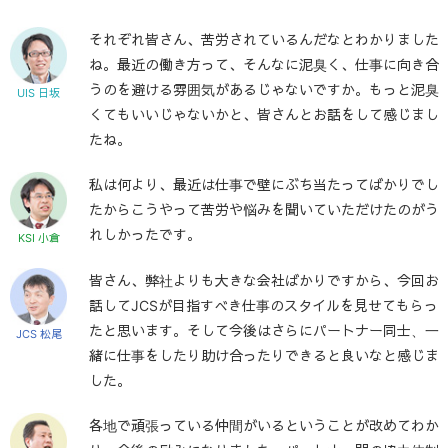
それぞれ皆さん、苦労されているんだなとわかりました
ね。最近の働き方って、そんなに泥臭く、仕事に向き合
うのを避ける雰囲気があるじゃないですか。もっと泥臭
UIS 日坂
くてもいいじゃないかと、皆さんとお話をして感じまし
たね。
私は何より、最近は仕事で壁にぶち当たってばかりでし
たからこうやって苦労や悩みを聞いていただけたのがう
れしかったです。
KSI 小倉
皆さん、弊社よりも大きな会社ばかりですから、今回お
話してJCSが目指すべき仕事のスタイルを見せてもらっ
たと思います。そして今後はさらにパートナー同士、一
JCS 松尾
緒に仕事をしたり助け合ったりできると良いなと感じま
した。
各地で頑張っている仲間がいるということが改めてわか