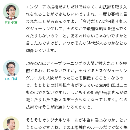
エンジニアの技術だよりだけではなく、AI技術を取り入
れられることができたらいいですよね。一度お客様に言
われたことがあるんですよ、「今時だとAIが何通りもス
KSI 小倉
ケジューリングして、そのなかで最適な結果を選んでく
れたりしないの？」と。あるわけないじゃないですかと
言ったんですけど、いつかそんな時代が来るのかなとも
想像しています。
現在のAIはディープラーニングで人間が教えたことを模
倣するわけじゃないですか。そうするとスケジューリン
グルールも人間がやったことを模倣することになるの
UIS 日坂
で、もともとの計画担当者がやっている生産計画以上の
ものはできないですし、しかもその計画担当者さんが退
職したりしたら教えるデータもなくなってしまう。今の
技術ではそこが問題になるのかなと。
そもそもオリジナルなルールが本当に妥当なのか、とい
うところですよね。その工場独自のルールだけでなく幅