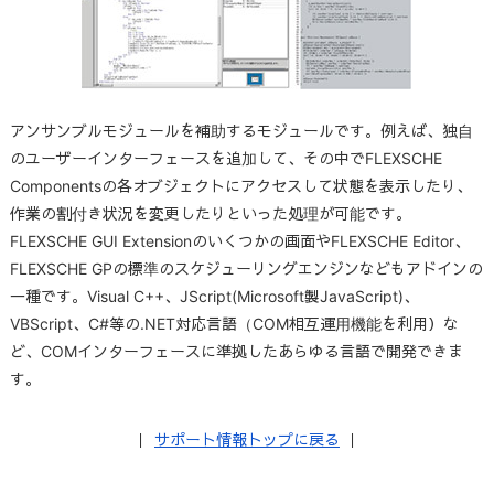
アンサンブルモジュールを補助するモジュールです。例えば、独自
のユーザーインターフェースを追加して、その中でFLEXSCHE
Componentsの各オブジェクトにアクセスして状態を表示したり、
作業の割付き状況を変更したりといった処理が可能です。
FLEXSCHE GUI Extensionのいくつかの画面やFLEXSCHE Editor、
FLEXSCHE GPの標準のスケジューリングエンジンなどもアドインの
一種です。Visual C++、JScript(Microsoft製JavaScript)、
VBScript、C#等の.NET対応言語（COM相互運用機能を利用）な
ど、COMインターフェースに準拠したあらゆる言語で開発できま
す。
｜
サポート情報トップに戻る
｜