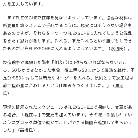
方を工夫しています。
「まずFLEXSCHEで在庫を見ないようにしています。必要な材料は
所要量計算システムで手配するように。現実にはそうでない場合も
あるのですが、それらを一つ一つFLEXSCHEに入れてしまうと混乱
をきたす恐れがあります。作れる、また作れるという腹づもりでき
たものだけをFLEXSCHEに入れるようにしています」（渡辺氏）。
製造途中で減損した際も「例えば100作らなければならないとこ
ろ、50しかできなかった場合、後工程も50に対して製造を続け、不
足分の50に対しては新たなオーダーを入れる。原則として次工程は
前工程の量に合わせるという仕組みをつくりました。」（渡辺
氏）。
現場に提示されたスケジュールはFLEXSCHE上で凍結し、変更があ
る場合、「現在は手で変更を加えています。その際、作業しやすい
ようにブロック単位で動かすことができる機能を追加してもらいま
した」（高橋氏）。