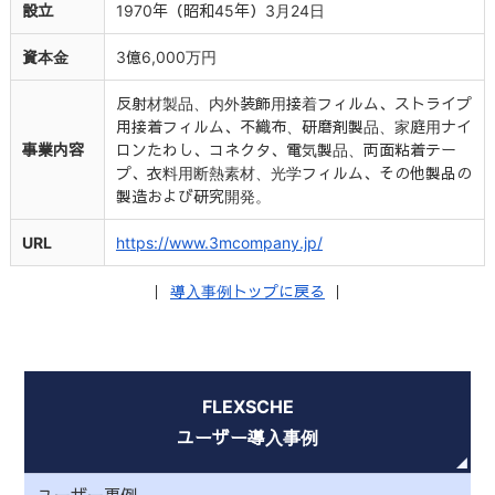
設立
1970年（昭和45年）3月24日
資本金
3億6,000万円
反射材製品、内外装飾用接着フィルム、ストライプ
用接着フィルム、不織布、研磨剤製品、家庭用ナイ
事業内容
ロンたわし、コネクタ、電気製品、両面粘着テー
プ、衣料用断熱素材、光学フィルム、その他製品の
製造および研究開発。
URL
https://www.3mcompany.jp/
｜
導入事例トップに戻る
｜
FLEXSCHE
ユーザー導入事例