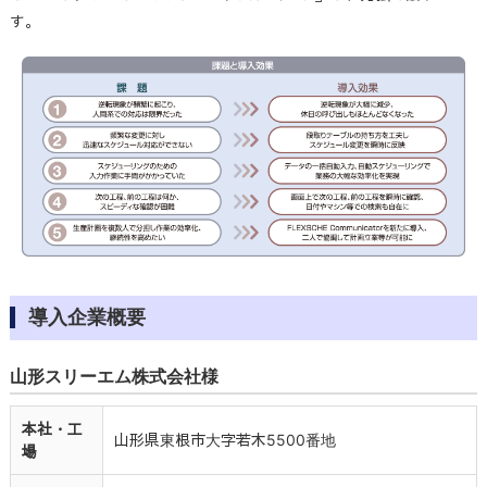
す。
導入企業概要
山形スリーエム株式会社様
本社・工
山形県東根市大字若木5500番地
場