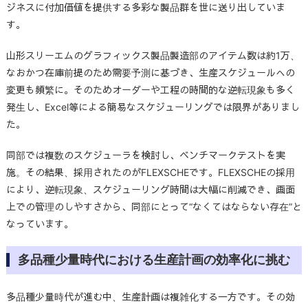
ジネスに付加価値を提供する多彩な製品群を世に送り出していま
す。
山形スリーエムのグラフィックス製品製造部のアイテム数は約1万、
なおかつ在庫前提のため需要予測に基づき、生産スケジュールへの
変更も頻繁に。そのためオーダーや工程の時間的な逆転現象も多く
発生し、Excel等による簡易なスケジューリングでは限界がありまし
た。
同部では複数のスケジューラを検討し、ベンチマークテストを実
施。その結果、採用されたのがFLEXSCHEです。FLEXSCHEの採用
により、逆転現象、スケジューリング時間は大幅に削減でき、画面
上での管理のしやすさから、同部にとって“なくてはならない存在”と
なっています。
多品種少量時代における生産計画の効率化に挑む
多品種少量時代が進む中、生産計画は複雑化する一方です。その効