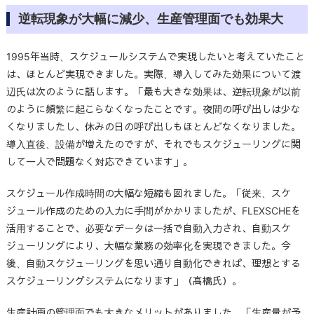
逆転現象が大幅に減少、生産管理面でも効果大
1995年当時、スケジュールシステムで実現したいと考えていたこと
は、ほとんど実現できました。実際、導入してみた効果について渡
辺氏は次のように話します。「最も大きな効果は、逆転現象が以前
のように頻繁に起こらなくなったことです。夜間の呼び出しは少な
くなりましたし、休みの日の呼び出しもほとんどなくなりました。
導入直後、設備が増えたのですが、それでもスケジューリングに関
して一人で問題なく対応できています」。
スケジュール作成時間の大幅な短縮も図れました。「従来、スケ
ジュール作成のための入力に手間がかかりましたが、FLEXSCHEを
活用することで、必要なデータは一括で自動入力され、自動スケ
ジューリングにより、大幅な業務の効率化を実現できました。今
後、自動スケジューリングを思い通り自動化できれば、理想とする
スケジューリングシステムになります」（高橋氏）。
生産計画の管理面でも大きなメリットがありました。「生産量が予